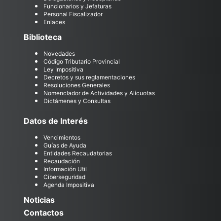
Funcionarios y Jefaturas
Personal Fiscalizador
Enlaces
Biblioteca
Novedades
Código Tributario Provincial
Ley Impositiva
Decretos y sus reglamentaciones
Resoluciones Generales
Nomenclador de Actividades y Alícuotas
Dictámenes y Consultas
Datos de Interés
Vencimientos
Guías de Ayuda
Entidades Recaudatorias
Recaudación
Información Util
Ciberseguridad
Agenda Impositiva
Noticias
Contactos