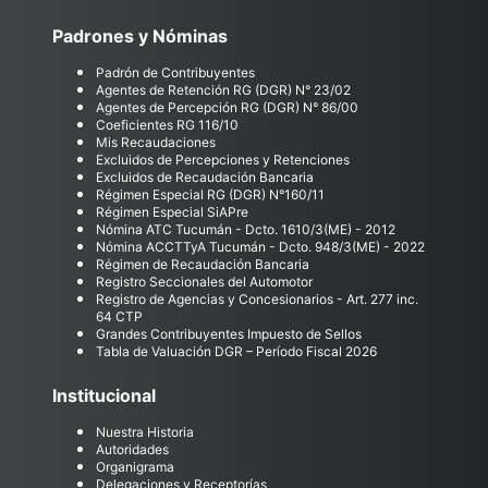
Padrones y Nóminas
Padrón de Contribuyentes
Agentes de Retención RG (DGR) N° 23/02
Agentes de Percepción RG (DGR) N° 86/00
Coeficientes RG 116/10
Mis Recaudaciones
Excluidos de Percepciones y Retenciones
Excluidos de Recaudación Bancaria
Régimen Especial RG (DGR) N°160/11
Régimen Especial SiAPre
Nómina ATC Tucumán - Dcto. 1610/3(ME) - 2012
Nómina ACCTTyA Tucumán - Dcto. 948/3(ME) - 2022
Régimen de Recaudación Bancaria
Registro Seccionales del Automotor
Registro de Agencias y Concesionarios - Art. 277 inc.
64 CTP
Grandes Contribuyentes Impuesto de Sellos
Tabla de Valuación DGR – Período Fiscal 2026
Institucional
Nuestra Historia
Autoridades
Organigrama
Delegaciones y Receptorías