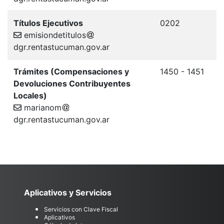
Títulos Ejecutivos
0202
emisiondetitulos
dgr.rentastucuman.gov.ar
Trámites (Compensaciones y
1450 - 1451
Devoluciones Contribuyentes
Locales)
marianom
dgr.rentastucuman.gov.ar
Aplicativos y Servicios
Servicios con Clave Fiscal
Aplicativos