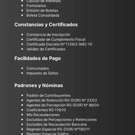
Cálculo de Intereses
Formularios
Emisión de Boletas
Boleta Consolidada
Constancias y Certificados
Constancia de Inscripción
Certificado de Cumplimiento Fiscal
Certificado Decreto Nº 1139/3 (ME)-10
Validez de Certificados
Facilidades de Pago
Concursados
Impuesto de Sellos
Padrones y Nóminas
Padrón de Contribuyentes
Agentes de Retención RG (DGR) N° 23/02
Agentes de Percepción RG (DGR) N° 86/00
Coeficientes RG 116/10
Mis Recaudaciones
Excluidos de Percepciones y Retenciones
Excluidos de Recaudación Bancaria
Régimen Especial RG (DGR) N°160/11
Régimen Especial SiAPre