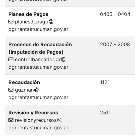
Planes de Pagos
0403 - 0404
planesdepago
dgr.rentastucuman.gov.ar
Procesos de Recaudación
2007 - 2008
(Imputación de Pagos)
controlbancariodgr
dgr.rentastucuman.gov.ar
Recaudación
1121
guzman
dgr.rentastucuman.gov.ar
Revisión y Recursos
2511
revisionyrecursos
dgr.rentastucuman.gov.ar