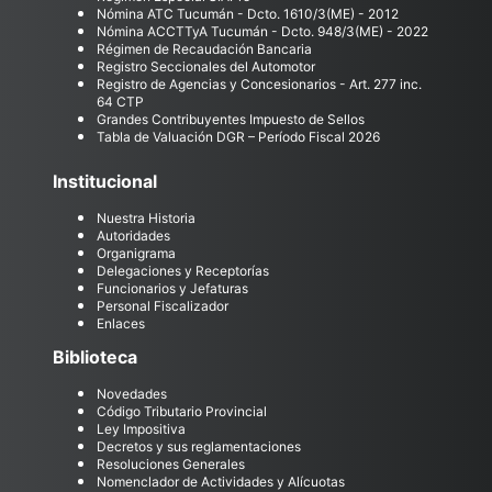
Nómina ATC Tucumán - Dcto. 1610/3(ME) - 2012
Nómina ACCTTyA Tucumán - Dcto. 948/3(ME) - 2022
Régimen de Recaudación Bancaria
Registro Seccionales del Automotor
Registro de Agencias y Concesionarios - Art. 277 inc.
64 CTP
Grandes Contribuyentes Impuesto de Sellos
Tabla de Valuación DGR – Período Fiscal 2026
Institucional
Nuestra Historia
Autoridades
Organigrama
Delegaciones y Receptorías
Funcionarios y Jefaturas
Personal Fiscalizador
Enlaces
Biblioteca
Novedades
Código Tributario Provincial
Ley Impositiva
Decretos y sus reglamentaciones
Resoluciones Generales
Nomenclador de Actividades y Alícuotas