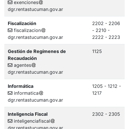
exenciones
dgr.rentastucuman.gov.ar
Fiscalización
2202 - 2206
fiscalizacion
- 2210 -
dgr.rentastucuman.gov.ar
2222 - 2223
Gestión de Regímenes de
1125
Recaudación
agentes
dgr.rentastucuman.gov.ar
Informática
1205 - 1212 -
informatica
1217
dgr.rentastucuman.gov.ar
Inteligencia Fiscal
2302 - 2305
inteligenciafiscal
dgr.rentastucuman.gov.ar