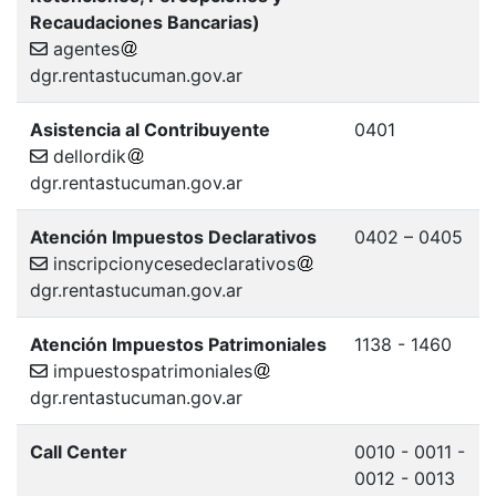
Recaudaciones Bancarias)
agentes
dgr.rentastucuman.gov.ar
Asistencia al Contribuyente
0401
dellordik
dgr.rentastucuman.gov.ar
Atención Impuestos Declarativos
0402 – 0405
inscripcionycesedeclarativos
dgr.rentastucuman.gov.ar
Atención Impuestos Patrimoniales
1138 - 1460
impuestospatrimoniales
dgr.rentastucuman.gov.ar
Call Center
0010 - 0011 -
0012 - 0013