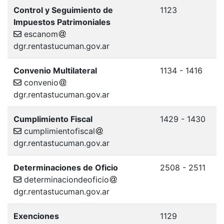
Control y Seguimiento de
1123
Impuestos Patrimoniales
escanom
dgr.rentastucuman.gov.ar
Convenio Multilateral
1134 - 1416
convenio
dgr.rentastucuman.gov.ar
Cumplimiento Fiscal
1429 - 1430
cumplimientofiscal
dgr.rentastucuman.gov.ar
Determinaciones de Oficio
2508 - 2511
determinaciondeoficio
dgr.rentastucuman.gov.ar
Exenciones
1129