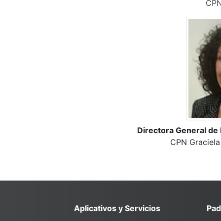
CPN
Directora General de 
CPN Graciela
Aplicativos y Servicios
Pad