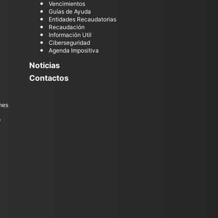
Vencimientos
Guías de Ayuda
Entidades Recaudatorias
Recaudación
Información Util
Ciberseguridad
Agenda Impositiva
Noticias
Contactos
nes
y