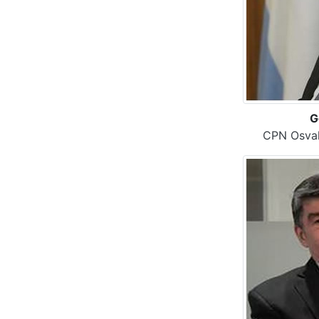
G
CPN Osval