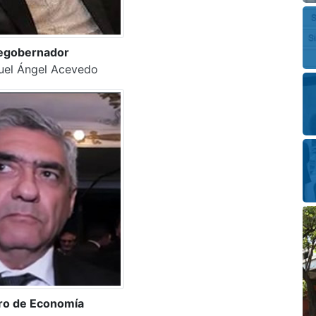
egobernador
el Ángel Acevedo
ro de Economía