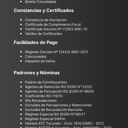
Boleta Consolidada
Constancias y Certificados
Constancia de Inscripción
Certificado de Cumplimiento Fiscal
Certificado Decreto Nº 1139/3 (ME)-10
Validez de Certificados
Facilidades de Pago
Régimen Decreto Nº 1243/3 (ME)-2021
Concursados
Impuesto de Sellos
Padrones y Nóminas
Padrón de Contribuyentes
Agentes de Retención RG (DGR) N° 23/02
Agentes de Percepción RG (DGR) N° 86/00
Coeficientes RG 116/10
Mis Recaudaciones
Excluidos de Percepciones y Retenciones
Excluidos de Recaudación Bancaria
Régimen Especial RG (DGR) N°160/11
Régimen Especial SiAPre
Nómina ATC Tucumán - Dcto. 1610/3(ME) - 2012
Nómina ACCTTyA Tucumán - Dcto. 948/3(ME) - 2022