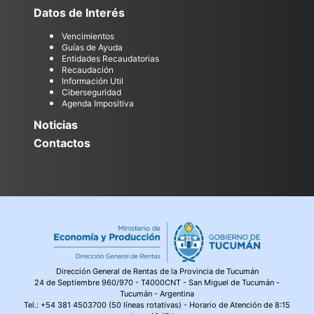
Datos de Interés
Vencimientos
Guías de Ayuda
Entidades Recaudatorias
Recaudación
Información Util
Ciberseguridad
Agenda Impositiva
Noticias
Contactos
Dirección General de Rentas de la Provincia de Tucumán
24 de Septiembre 960/970 - T4000CNT - San Miguel de Tucumán -
Tucumán - Argentina
Tel.:
+54 381 4503700 (50 líneas rotativas)
- Horario de Atención de 8:15