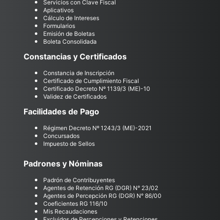
Servicios con Clave Fiscal
Aplicativos
Cálculo de Intereses
Formularios
Emisión de Boletas
Boleta Consolidada
Constancias y Certificados
Constancia de Inscripción
Certificado de Cumplimiento Fiscal
Certificado Decreto Nº 1139/3 (ME)-10
Validez de Certificados
Facilidades de Pago
Régimen Decreto Nº 1243/3 (ME)-2021
Concursados
Impuesto de Sellos
Padrones y Nóminas
Padrón de Contribuyentes
Agentes de Retención RG (DGR) N° 23/02
Agentes de Percepción RG (DGR) N° 86/00
Coeficientes RG 116/10
Mis Recaudaciones
Excluidos de Percepciones y Retenciones