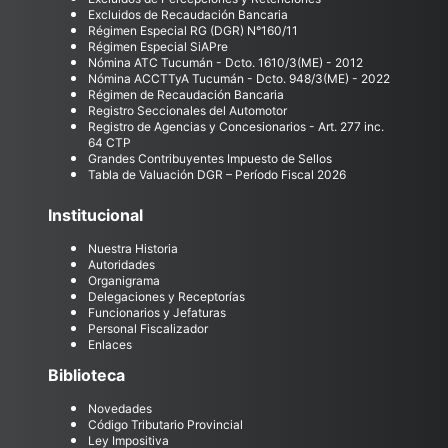
Excluidos de Recaudación Bancaria
Régimen Especial RG (DGR) N°160/11
Régimen Especial SiAPre
Nómina ATC Tucumán - Dcto. 1610/3(ME) - 2012
Nómina ACCTTyA Tucumán - Dcto. 948/3(ME) - 2022
Régimen de Recaudación Bancaria
Registro Seccionales del Automotor
Registro de Agencias y Concesionarios - Art. 277 inc.
64 CTP
Grandes Contribuyentes Impuesto de Sellos
Tabla de Valuación DGR – Período Fiscal 2026
Institucional
Nuestra Historia
Autoridades
Organigrama
Delegaciones y Receptorías
Funcionarios y Jefaturas
Personal Fiscalizador
Enlaces
Biblioteca
Novedades
Código Tributario Provincial
Ley Impositiva