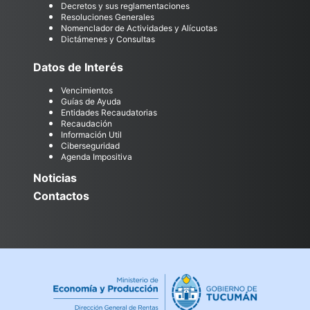
Decretos y sus reglamentaciones
Resoluciones Generales
Nomenclador de Actividades y Alícuotas
Dictámenes y Consultas
Datos de Interés
Vencimientos
Guías de Ayuda
Entidades Recaudatorias
Recaudación
Información Util
Ciberseguridad
Agenda Impositiva
Noticias
Contactos