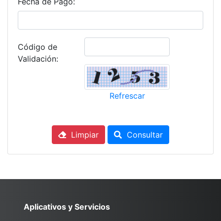
Fecha de Pago:
Código de
Validación:
Refrescar
Limpiar
Consultar
Aplicativos y Servicios