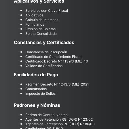
Aplicativos y Servicios
Servicios con Clave Fiscal
Aplicativos
Cálculo de Intereses
Formularios
Emisión de Boletas
Boleta Consolidada
Constancias y Certificados
Constancia de Inscripción
Certificado de Cumplimiento Fiscal
Certificado Decreto Nº 1139/3 (ME)-10
Validez de Certificados
Facilidades de Pago
Régimen Decreto Nº 1243/3 (ME)-2021
Concursados
Impuesto de Sellos
Padrones y Nóminas
Padrón de Contribuyentes
Agentes de Retención RG (DGR) N° 23/02
Agentes de Percepción RG (DGR) N° 86/00
Coeficientes RG 116/10