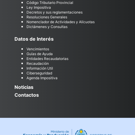
Código Tributario Provincial
Ley Impositiva
Decretos y sus reglamentaciones
Resoluciones Generales
Nomenclador de Actividades y Alícuotas
Dictámenes y Consultas
Datos de Interés
Vencimientos
Guías de Ayuda
Entidades Recaudatorias
Recaudación
Información Util
Ciberseguridad
Agenda Impositiva
Noticias
Contactos