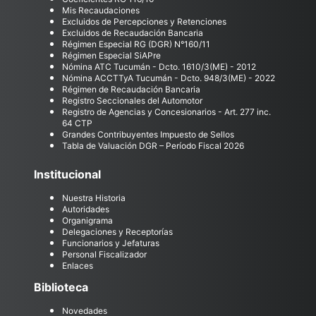
Mis Recaudaciones
Excluidos de Percepciones y Retenciones
Excluidos de Recaudación Bancaria
Régimen Especial RG (DGR) N°160/11
Régimen Especial SiAPre
Nómina ATC Tucumán - Dcto. 1610/3(ME) - 2012
Nómina ACCTTyA Tucumán - Dcto. 948/3(ME) - 2022
Régimen de Recaudación Bancaria
Registro Seccionales del Automotor
Registro de Agencias y Concesionarios - Art. 277 inc.
64 CTP
Grandes Contribuyentes Impuesto de Sellos
Tabla de Valuación DGR – Período Fiscal 2026
Institucional
Nuestra Historia
Autoridades
Organigrama
Delegaciones y Receptorías
Funcionarios y Jefaturas
Personal Fiscalizador
Enlaces
Biblioteca
Novedades