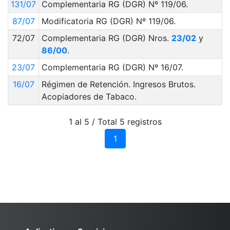
131/07
Complementaria RG (DGR) Nº 119/06.
87/07
Modificatoria RG (DGR) Nº 119/06.
72/07
Complementaria RG (DGR) Nros.
23/02
y
86/00
.
23/07
Complementaria RG (DGR) Nº 16/07.
16/07
Régimen de Retención. Ingresos Brutos.
Acopiadores de Tabaco.
1 al 5 / Total 5 registros
1