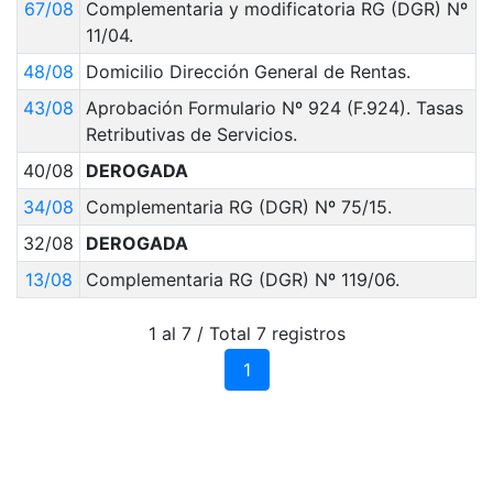
67/08
Complementaria y modificatoria RG (DGR) Nº
11/04.
48/08
Domicilio Dirección General de Rentas.
43/08
Aprobación Formulario Nº 924 (F.924). Tasas
Retributivas de Servicios.
40/08
DEROGADA
34/08
Complementaria RG (DGR) Nº 75/15.
32/08
DEROGADA
13/08
Complementaria RG (DGR) Nº 119/06.
1 al 7 / Total 7 registros
1