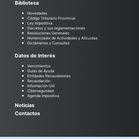
Biblioteca
Novedades
Código Tributario Provincial
Ley Impositiva
Decretos y sus reglamentaciones
Resoluciones Generales
Nomenclador de Actividades y Alícuotas
Dictámenes y Consultas
Datos de Interés
Vencimientos
Guías de Ayuda
Entidades Recaudatorias
Recaudación
Información Util
Ciberseguridad
Agenda Impositiva
Noticias
Contactos