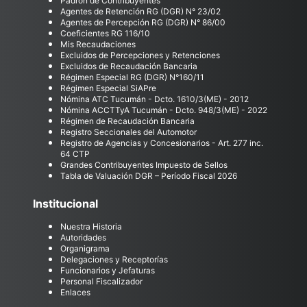
Padrón de Contribuyentes
Agentes de Retención RG (DGR) N° 23/02
Agentes de Percepción RG (DGR) N° 86/00
Coeficientes RG 116/10
Mis Recaudaciones
Excluidos de Percepciones y Retenciones
Excluidos de Recaudación Bancaria
Régimen Especial RG (DGR) N°160/11
Régimen Especial SiAPre
Nómina ATC Tucumán - Dcto. 1610/3(ME) - 2012
Nómina ACCTTyA Tucumán - Dcto. 948/3(ME) - 2022
Régimen de Recaudación Bancaria
Registro Seccionales del Automotor
Registro de Agencias y Concesionarios - Art. 277 inc.
64 CTP
Grandes Contribuyentes Impuesto de Sellos
Tabla de Valuación DGR – Período Fiscal 2026
Institucional
Nuestra Historia
Autoridades
Organigrama
Delegaciones y Receptorías
Funcionarios y Jefaturas
Personal Fiscalizador
Enlaces