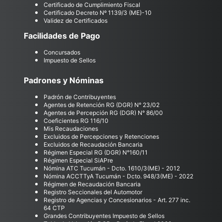
Certificado de Cumplimiento Fiscal
Certificado Decreto Nº 1139/3 (ME)-10
Validez de Certificados
Facilidades de Pago
Concursados
Impuesto de Sellos
Padrones y Nóminas
Padrón de Contribuyentes
Agentes de Retención RG (DGR) N° 23/02
Agentes de Percepción RG (DGR) N° 86/00
Coeficientes RG 116/10
Mis Recaudaciones
Excluidos de Percepciones y Retenciones
Excluidos de Recaudación Bancaria
Régimen Especial RG (DGR) N°160/11
Régimen Especial SiAPre
Nómina ATC Tucumán - Dcto. 1610/3(ME) - 2012
Nómina ACCTTyA Tucumán - Dcto. 948/3(ME) - 2022
Régimen de Recaudación Bancaria
Registro Seccionales del Automotor
Registro de Agencias y Concesionarios - Art. 277 inc.
64 CTP
Grandes Contribuyentes Impuesto de Sellos