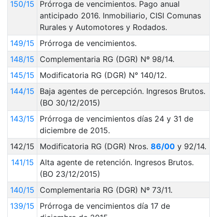
150/15
Prórroga de vencimientos. Pago anual
anticipado 2016. Inmobiliario, CISI Comunas
Rurales y Automotores y Rodados.
149/15
Prórroga de vencimientos.
148/15
Complementaria RG (DGR) Nº 98/14.
145/15
Modificatoria RG (DGR) N° 140/12.
144/15
Baja agentes de percepción. Ingresos Brutos.
(BO 30/12/2015)
143/15
Prórroga de vencimientos días 24 y 31 de
diciembre de 2015.
142/15
Modificatoria RG (DGR) Nros.
86/00
y 92/14.
141/15
Alta agente de retención. Ingresos Brutos.
(BO 23/12/2015)
140/15
Complementaria RG (DGR) Nº 73/11.
139/15
Prórroga de vencimientos día 17 de