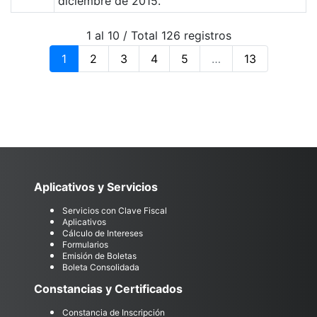
diciembre de 2015.
1 al 10 / Total 126 registros
1
2
3
4
5
…
13
Aplicativos y Servicios
Servicios con Clave Fiscal
Aplicativos
Cálculo de Intereses
Formularios
Emisión de Boletas
Boleta Consolidada
Constancias y Certificados
Constancia de Inscripción