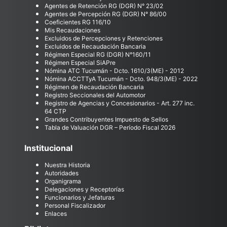
Agentes de Retención RG (DGR) N° 23/02
Agentes de Percepción RG (DGR) N° 86/00
Coeficientes RG 116/10
Mis Recaudaciones
Excluidos de Percepciones y Retenciones
Excluidos de Recaudación Bancaria
Régimen Especial RG (DGR) N°160/11
Régimen Especial SiAPre
Nómina ATC Tucumán - Dcto. 1610/3(ME) - 2012
Nómina ACCTTyA Tucumán - Dcto. 948/3(ME) - 2022
Régimen de Recaudación Bancaria
Registro Seccionales del Automotor
Registro de Agencias y Concesionarios - Art. 277 inc.
64 CTP
Grandes Contribuyentes Impuesto de Sellos
Tabla de Valuación DGR – Período Fiscal 2026
Institucional
Nuestra Historia
Autoridades
Organigrama
Delegaciones y Receptorías
Funcionarios y Jefaturas
Personal Fiscalizador
Enlaces