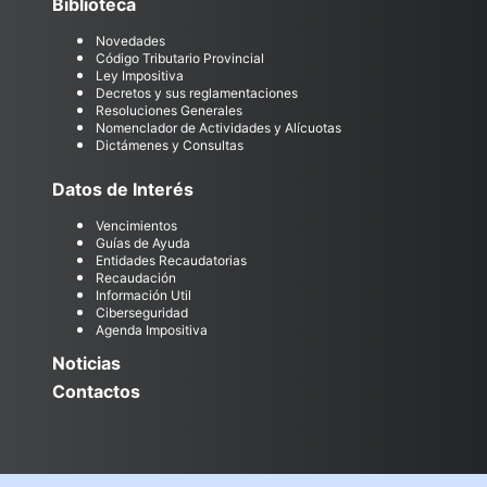
Biblioteca
Novedades
Código Tributario Provincial
Ley Impositiva
Decretos y sus reglamentaciones
Resoluciones Generales
Nomenclador de Actividades y Alícuotas
Dictámenes y Consultas
Datos de Interés
Vencimientos
Guías de Ayuda
Entidades Recaudatorias
Recaudación
Información Util
Ciberseguridad
Agenda Impositiva
Noticias
Contactos