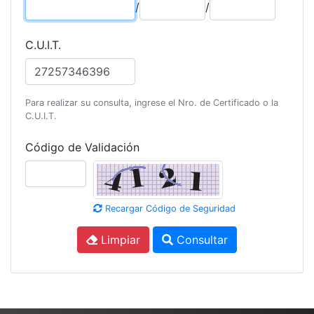
/
/
C.U.I.T.
Para realizar su consulta, ingrese el Nro. de Certificado o la
C.U.I.T.
Código de Validación
Recargar Código de Seguridad
Limpiar
Consultar