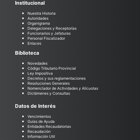
Institucional
Nuestra Historia
Autoridades
Organigrama
Delegaciones y Receptorías
Funcionarios y Jefaturas
Personal Fiscalizador
Enlaces
Biblioteca
Novedades
Código Tributario Provincial
Ley Impositiva
Decretos y sus reglamentaciones
Resoluciones Generales
Nomenclador de Actividades y Alícuotas
Dictámenes y Consultas
Datos de Interés
Vencimientos
Guías de Ayuda
Entidades Recaudatorias
Recaudación
Información Util