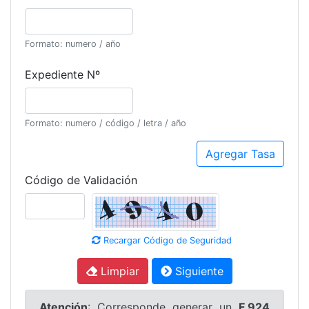
Formato: numero / año
Expediente Nº
Formato: numero / código / letra / año
Código de Validación
Recargar Código de Seguridad
Limpiar
Siguiente
Atención
:
Corresponde generar un
F.924