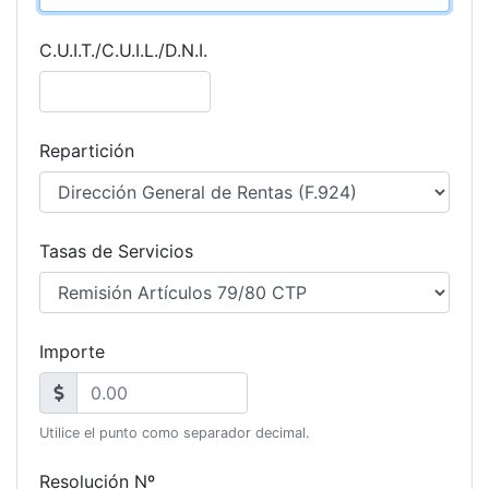
C.U.I.T./C.U.I.L./D.N.I.
Repartición
Tasas de Servicios
Importe
Utilice el punto como separador decimal.
Resolución Nº