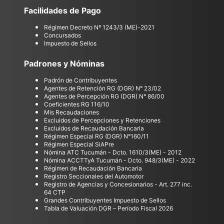
Facilidades de Pago
Régimen Decreto Nº 1243/3 (ME)-2021
Concursados
Impuesto de Sellos
Padrones y Nóminas
Padrón de Contribuyentes
Agentes de Retención RG (DGR) N° 23/02
Agentes de Percepción RG (DGR) N° 86/00
Coeficientes RG 116/10
Mis Recaudaciones
Excluidos de Percepciones y Retenciones
Excluidos de Recaudación Bancaria
Régimen Especial RG (DGR) N°160/11
Régimen Especial SiAPre
Nómina ATC Tucumán - Dcto. 1610/3(ME) - 2012
Nómina ACCTTyA Tucumán - Dcto. 948/3(ME) - 2022
Régimen de Recaudación Bancaria
Registro Seccionales del Automotor
Registro de Agencias y Concesionarios - Art. 277 inc.
64 CTP
Grandes Contribuyentes Impuesto de Sellos
Tabla de Valuación DGR – Período Fiscal 2026