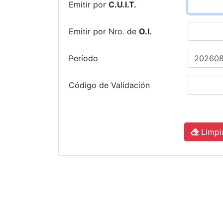
Emitir por
C.U.I.T.
Emitir por Nro. de
O.I.
Período
Código de Validación
Limpi