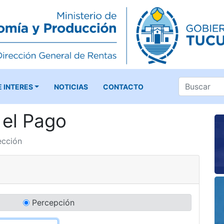
E INTERES
NOTICIAS
CONTACTO
el Pago
ección
Percepción