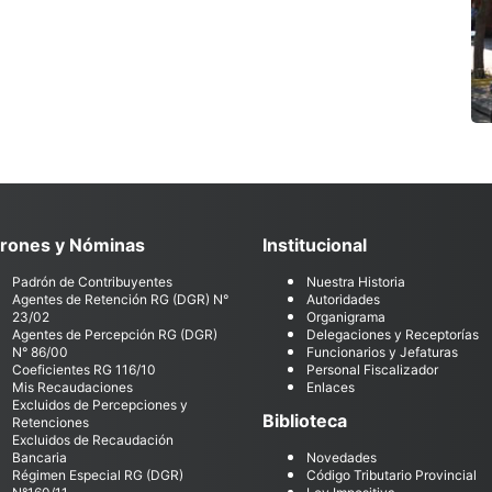
rones y Nóminas
Institucional
Padrón de Contribuyentes
Nuestra Historia
Agentes de Retención RG (DGR) N°
Autoridades
23/02
Organigrama
Agentes de Percepción RG (DGR)
Delegaciones y Receptorías
N° 86/00
Funcionarios y Jefaturas
Coeficientes RG 116/10
Personal Fiscalizador
Mis Recaudaciones
Enlaces
Excluidos de Percepciones y
Biblioteca
Retenciones
Excluidos de Recaudación
Bancaria
Novedades
Régimen Especial RG (DGR)
Código Tributario Provincial