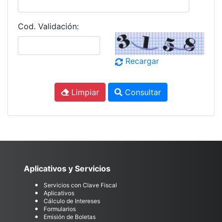
Cod. Validación:
Recargar
Limpiar
Consultar
Aplicativos y Servicios
Servicios con Clave Fiscal
Aplicativos
Cálculo de Intereses
Formularios
Emisión de Boletas