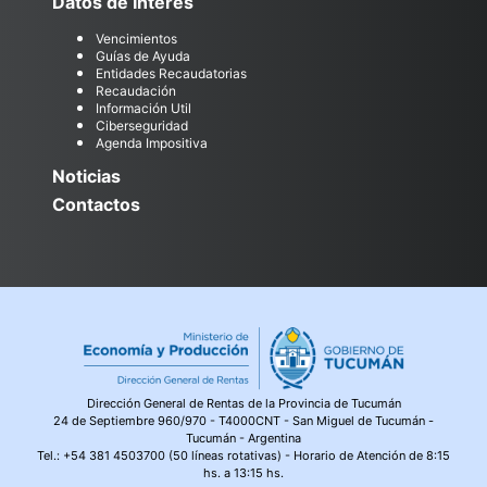
Datos de Interés
Vencimientos
Guías de Ayuda
Entidades Recaudatorias
Recaudación
Información Util
Ciberseguridad
Agenda Impositiva
Noticias
Contactos
Dirección General de Rentas de la Provincia de Tucumán
24 de Septiembre 960/970 - T4000CNT - San Miguel de Tucumán -
Tucumán - Argentina
Tel.:
+54 381 4503700 (50 líneas rotativas)
- Horario de Atención de 8:15
hs. a 13:15 hs.