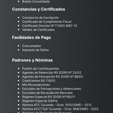
Boleta Consolidada
Constancias y Certificados
Constancia de Inscripción
Certificado de Cumplimiento Fiscal
Certificado Decreto Nº 1139/3 (ME)-10
Validez de Certificados
Facilidades de Pago
Concursados
Impuesto de Sellos
Padrones y Nóminas
Padrón de Contribuyentes
Agentes de Retención RG (DGR) N° 23/02
Agentes de Percepción RG (DGR) N° 86/00
Coeficientes RG 116/10
Mis Recaudaciones
Excluidos de Percepciones y Retenciones
Excluidos de Recaudación Bancaria
Régimen Especial RG (DGR) N°160/11
Régimen Especial SiAPre
Nómina ATC Tucumán - Dcto. 1610/3(ME) - 2012
Nómina ACCTTyA Tucumán - Dcto. 948/3(ME) - 2022
Régimen de Recaudación Bancaria