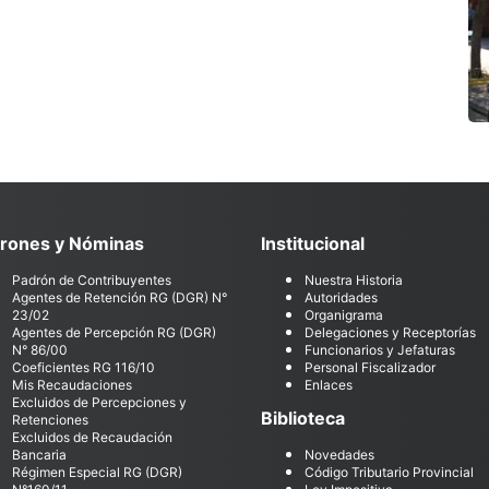
rones y Nóminas
Institucional
Padrón de Contribuyentes
Nuestra Historia
Agentes de Retención RG (DGR) N°
Autoridades
23/02
Organigrama
Agentes de Percepción RG (DGR)
Delegaciones y Receptorías
N° 86/00
Funcionarios y Jefaturas
Coeficientes RG 116/10
Personal Fiscalizador
Mis Recaudaciones
Enlaces
Excluidos de Percepciones y
Biblioteca
Retenciones
Excluidos de Recaudación
Bancaria
Novedades
Régimen Especial RG (DGR)
Código Tributario Provincial