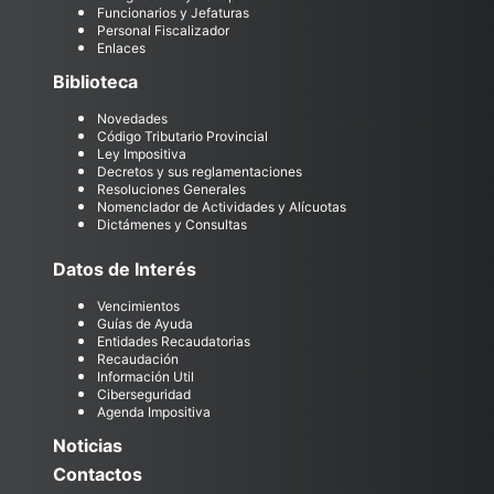
Funcionarios y Jefaturas
Personal Fiscalizador
Enlaces
Biblioteca
Novedades
Código Tributario Provincial
Ley Impositiva
Decretos y sus reglamentaciones
Resoluciones Generales
Nomenclador de Actividades y Alícuotas
Dictámenes y Consultas
Datos de Interés
Vencimientos
Guías de Ayuda
Entidades Recaudatorias
Recaudación
Información Util
Ciberseguridad
Agenda Impositiva
Noticias
Contactos