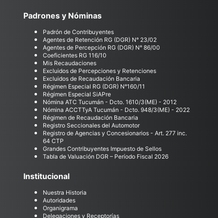
Padrones y Nóminas
Padrón de Contribuyentes
Agentes de Retención RG (DGR) N° 23/02
Agentes de Percepción RG (DGR) N° 86/00
Coeficientes RG 116/10
Mis Recaudaciones
Excluidos de Percepciones y Retenciones
Excluidos de Recaudación Bancaria
Régimen Especial RG (DGR) N°160/11
Régimen Especial SiAPre
Nómina ATC Tucumán - Dcto. 1610/3(ME) - 2012
Nómina ACCTTyA Tucumán - Dcto. 948/3(ME) - 2022
Régimen de Recaudación Bancaria
Registro Seccionales del Automotor
Registro de Agencias y Concesionarios - Art. 277 inc.
64 CTP
Grandes Contribuyentes Impuesto de Sellos
Tabla de Valuación DGR – Período Fiscal 2026
Institucional
Nuestra Historia
Autoridades
Organigrama
Delegaciones y Receptorías