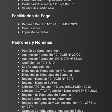
Certificado de Cumplimiento Fiscal
Certificado Decreto Nº 1139/3 (ME)-10
Validez de Certificados
Facilidades de Pago
Régimen Decreto Nº 1243/3 (ME)-2021
Concursados
Impuesto de Sellos
Padrones y Nóminas
Padrón de Contribuyentes
Agentes de Retención RG (DGR) N° 23/02
Agentes de Percepción RG (DGR) N° 86/00
Coeficientes RG 116/10
Mis Recaudaciones
Excluidos de Percepciones y Retenciones
Excluidos de Recaudación Bancaria
Régimen Especial RG (DGR) N°160/11
Régimen Especial SiAPre
Nómina ATC Tucumán - Dcto. 1610/3(ME) - 2012
Nómina ACCTTyA Tucumán - Dcto. 948/3(ME) - 2022
Régimen de Recaudación Bancaria
Registro Seccionales del Automotor
Registro de Agencias y Concesionarios - Art. 277 inc.
64 CTP
Grandes Contribuyentes Impuesto de Sellos