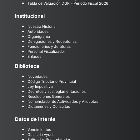
Tabla de Valuación DGR – Período Fiscal 2026
Institucional
Nuestra Historia
Autoridades
Organigrama
Delegaciones y Receptorías
Funcionarios y Jefaturas
Personal Fiscalizador
Enlaces
Biblioteca
Novedades
Código Tributario Provincial
Ley Impositiva
Decretos y sus reglamentaciones
Resoluciones Generales
Nomenclador de Actividades y Alícuotas
Dictámenes y Consultas
Datos de Interés
Vencimientos
Guías de Ayuda
Entidades Recaudatorias